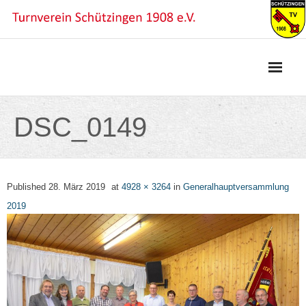
Skip
to
content
DSC_0149
Published
28. März 2019
at
4928 × 3264
in
Generalhauptversammlung
2019