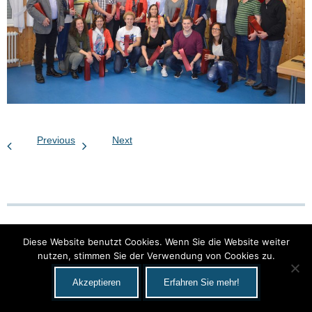
Previous
Next
Diese Website benutzt Cookies. Wenn Sie die Website weiter
nutzen, stimmen Sie der Verwendung von Cookies zu.
Developed by
Think Up Themes Ltd
. Powered by
WordPress
.
Akzeptieren
Erfahren Sie mehr!